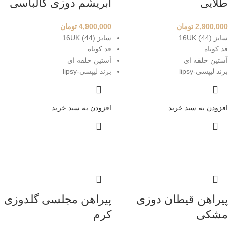
طلایی
ابریشم دوزی کالباسی
2,900,000
تومان
4,900,000
تومان
سایز 16UK (44)
سایز 16UK (44)
قد کوتاه
قد کوتاه
آستین حلقه ای
آستین حلقه ای
برند لیپسی-lipsy
برند لیپسی-lipsy
افزودن به سبد خرید
افزودن به سبد خرید
پیراهن قیطان دوزی
پیراهن مجلسی گلدوزی
مشکی
کرم