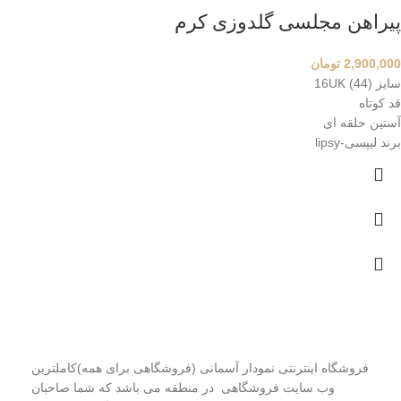
پیراهن مجلسی گلدوزی کرم
2,900,000
تومان
سایز 16UK (44)
قد کوتاه
آستین حلقه ای
برند لیپسی-lipsy
درمورد ما بیشتر بدانید
فروشگاه اینترنتی نمودار آسمانی (فروشگاهی برای همه)کاملترین
وب سایت فروشگاهی در منطقه می باشد که شما صاحبان