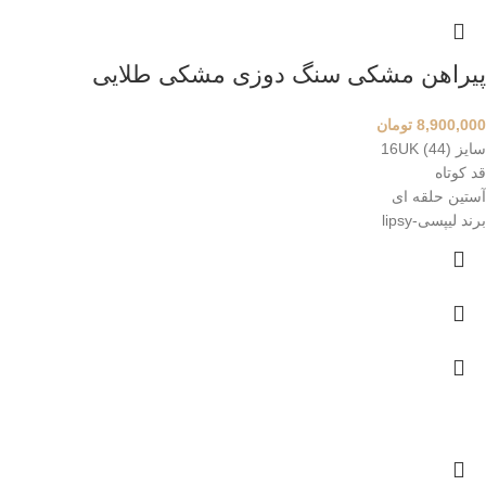
پیراهن مشکی سنگ دوزی مشکی طلایی
8,900,000
تومان
سایز 16UK (44)
قد کوتاه
آستین حلقه ای
برند لیپسی-lipsy