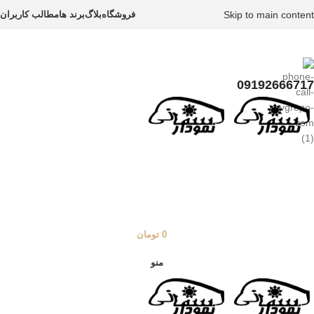
Skip to main content
فروشگاه
بلاگ
برند ها
مطالب کاربران
09192666717
0
تومان
منو