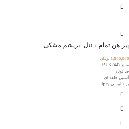
پیراهن تمام دانتل ابریشم مشکی
1,900,000
تومان
سایز 16UK (44)
قد کوتاه
آستین حلقه ای
برند لیپسی-lipsy