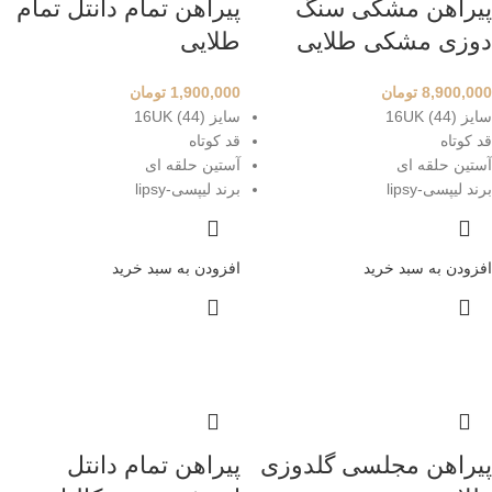
پیراهن مشکی سنگ
پیراهن تمام دانتل تمام
دوزی مشکی طلایی
طلایی
8,900,000
تومان
1,900,000
تومان
سایز 16UK (44)
سایز 16UK (44)
قد کوتاه
قد کوتاه
آستین حلقه ای
آستین حلقه ای
برند لیپسی-lipsy
برند لیپسی-lipsy
افزودن به سبد خرید
افزودن به سبد خرید
پیراهن مجلسی گلدوزی
پیراهن تمام دانتل