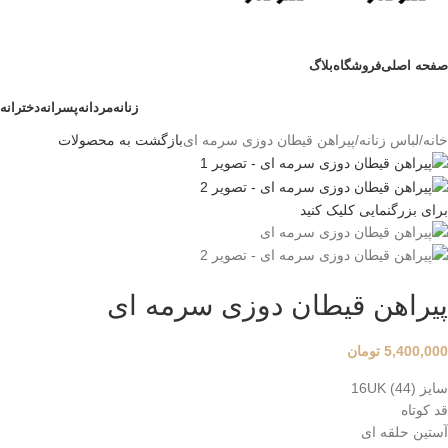
صفحه اصلی
فروشگاه
بلاگ
زنانه
مردانه
پسرانه
دخترانه
خانه
لباس زنانه
پیراهن قیطان دوزی سرمه ای
بازگشت به محصولات
برای بزرگنمایی کلیک کنید
پیراهن قیطان دوزی سرمه ای
5,400,000
تومان
سایز 16UK (44)
قد کوتاه
آستین حلقه ای