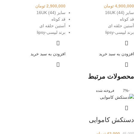
4,900,000
تومان
2,900,000
تومان
سایز 16UK (44)
سایز 16UK (44)
قد کوتاه
قد کوتاه
آستین حلقه ای
آستین حلقه ای
برند لیپسی-lipsy
برند لیپسی-lipsy
افزودن به سبد خرید
افزودن به سبد خرید
محصولات مرتبط
-7%
فروخته شده
دستکش کاموایی
42,000
تومان