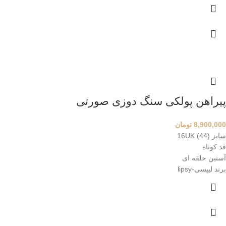
پیراهن پولکی سنگ دوزی صورتی
8,900,000
تومان
سایز 16UK (44)
قد کوتاه
آستین حلقه ای
برند لیپسی-lipsy