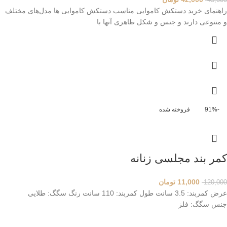
45,000
راهنمای خرید دستکش کاموایی مناسب دستکش کاموایی ها مدل‌های مختلف
و متنوعی دارند و جنس و شکل ظاهری آنها با
-91%
فروخته شده
کمر بند مجلسی زنانه
11,000
تومان
120,000
عرض کمربند: 3.5 سانت طول کمربند: 110 سانت رنگ سگگ: طلایی
جنس سگگ: فلز