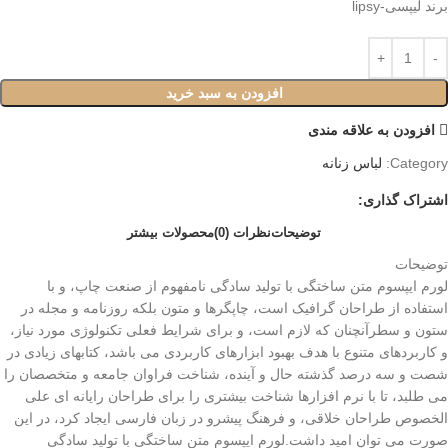
برند لیپسی-lipsy
افزودن به سبد خرید
افزودن به علاقه مندی
Category:
لباس زنانه
اشتراک گذاری:
توضیحات
نظرات (0)
محصولات بیشتر
توضیحات
لورم ایپسوم متن ساختگی با تولید سادگی نامفهوم از صنعت چاپ، و با
استفاده از طراحان گرافیک است، چاپگرها و متون بلکه روزنامه و مجله در
ستون و سطرآنچنان که لازم است، و برای شرایط فعلی تکنولوژی مورد نیاز،
و کاربردهای متنوع با هدف بهبود ابزارهای کاربردی می باشد، کتابهای زیادی در
شصت و سه درصد گذشته حال و آینده، شناخت فراوان جامعه و متخصصان را
می طلبد، تا با نرم افزارها شناخت بیشتری را برای طراحان رایانه ای علی
الخصوص طراحان خلاقی، و فرهنگ پیشرو در زبان فارسی ایجاد کرد، در این
صورت می توان امید داشت.لورم ایپسوم متن ساختگی با تولید سادگی