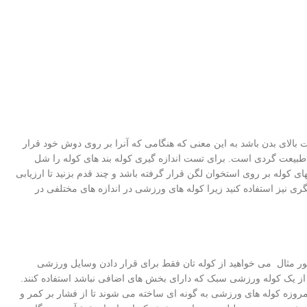
 بالای بدن باشد به این معنی که هنگامی که آنرا بر روی دوش خود قرار
 طبیعت گردی است. برای تست اندازه گیری کوله بند های کوله را شل
مطمئن شوید که انتهای کوله بر روی استخوان لگن قرار گرفته باشد و چند قدم بزنید تا ارزیابی
گری نیز استفاده کنید زیرا کوله های ورزشی در اندازه های مختلفی در
 طور مثال می خواهید از کوله تان فقط برای قرار دادن وسایل ورزشی
د که از یک کوله ورزشی سبک که دارای بخش های اضافی نباشد استفاده کنند.
روزه کوله های ورزشی به گونه ای ساخته می شوند تا از فشار بر کمر و