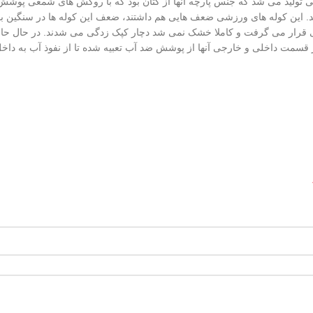
تولید می شد که جنس پارچه آنها از کتان بود که با روکش های شمعی پوشش شد
د. این کوله های ورزشی ضعف هایی هم داشتند، ضعف این کوله ها در سنگین بودن
جایی قرار می گرفت و کاملا خشک نمی شد دچار کپک زدگی می شدند. در حال حا
 در قسمت داخلی و خارجی آنها از پوشش ضد آب تعبیه شده تا از نفوذ آب به داخ