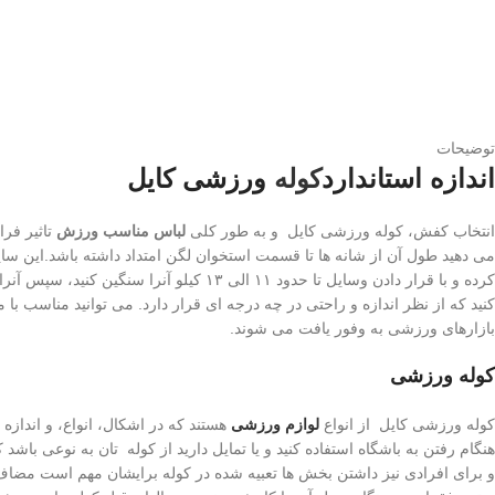
توضیحات
اندازه استاندارد
کوله
ورزشی کایل
انتخاب کفش، کوله ورزشی کایل و به طور کلی
لباس مناسب ورزش
تاثیر فرا
می دهید طول آن از شانه ها تا قسمت استخوان لگن امتداد داشته باشد.این سا
کرده و با قرار دادن وسایل تا حدود ۱۱ ال
کنید که از نظر اندازه و راحتی در چه درجه ای قرار دارد. می توانید مناسب با 
بازارهای ورزشی به وفور یافت می شوند.
کوله ورزشی
کوله ورزشی کایل از انواع
لوازم ورزشی
هستند که در اشکال، انواع، و اندازه
هنگام رفتن به باشگاه استفاده کنید و یا تمایل دارید از کوله تان به نوعی باش
و برای افرادی نیز داشتن بخش ها تعبیه شده در کوله برایشان مهم است مضاف