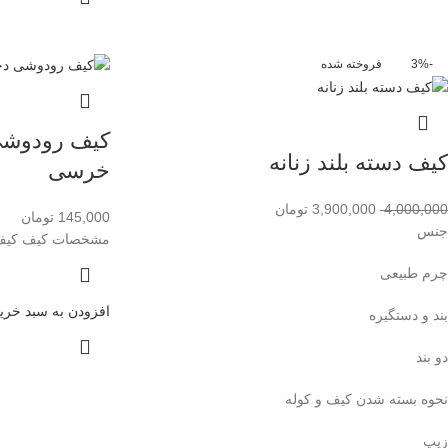
-3%
فروخته شده
کیف رودوشی
کیف دسته بلند زنانه
خرسی
4,000,000
3,900,000
تومان
145,000
تومان
جنس
مشخصات کیف کیف
چرم طبیعی
افزودن به سبد خری
بند و دستگیره
دو بند
نحوه بسته شدن کیف و کوله
زیپ