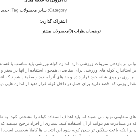
Category:
سایر محصولات
Tag:
جدید
اشتراک گذاری:
توضیحات
نظرات (0)
محصولات بیشتر
وانی بر بازدهی تمرینات ورزشی دارد. اندازه کوله ورزشی باید مناسب با قسمت
یز استاندارد کوله های ورزشی برای مقاصدی همچون استفاده از آنها در سفر و
ی ۱۳ کیلو آنرا سنگین کنید، سپس آنرا بر روی بر روی شانه خود قرار داده و بند های آنرا ببندید و 
مقدار وزنی که قصد دارید برای حمل در داخل کوله قرار دهید از اندازه هایی دی
 های متفاوتی تولید می شوند اما باید اهداف استفاده کوله را مشخص کنید. به
د که در مسافرت هم بتوانید از آن استفاده کنید. بسیاری از افراد ترجیح میدهن
 بر اینکه باعث سنگین تر شدن کوله شود این انتخاب ها کاملا شخصی است. ام