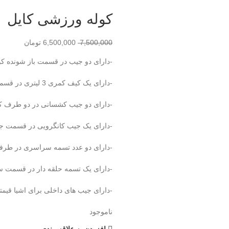
کوله ورزشی کایل
7,500,000
6,500,000
تومان
-دارای دو جیب در قسمت باز شونده کو
-دارای یک کیف کمری 3 لیتری در قسمت پد دور کمر
-دارای دو جیب کشسانی در دو طرف ک
-دارای یک جیب کانگرویی در قسمت جلوی
-دارای دو عدد تسمه سراسری در طرفی
-دارای یک تسمه حلقه دار در قسمت س
-دارای جیب های داخلی برای اشیا قیمت
ناموجود
افزودن به علاقه مندی