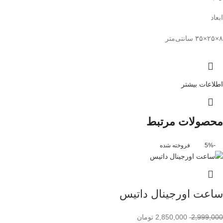
ابعاد
۸×۲۵×۳۵ سانتی‌متر
اطلاعات بیشتر
محصولات مرتبط
-5%
فروخته شده
ساعت اورجینال داتیس
2,999,000
2,850,000
تومان