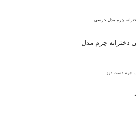
 دخترانه چرم مدل
 چرم دست دوز
د