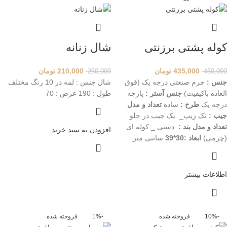
کوله پشتی برزنتی
شال زنانه
435,000
تومان
210,000
تومان
250,000
450,000
جنس :
چرم صنعتی درجه یک (فوق
شال جنس : لمه در 10 رنگ مختلف
العاده باکیفیت)
جنس آستر :
پارچه
طول : 190 عرض : 70
درجه یک
طرح :
ساده
تعداد و مدل
جیب :
تک زیپ_ یک جیب در جلو
تعداد و مدل بند :
دستی _ کوله ای
افزودن به سبد خرید
(چرمی)
ابعاد :30*39
سانتی متر
اطلاعات بیشتر
-10%
فروخته شده
-1%
فروخته شده