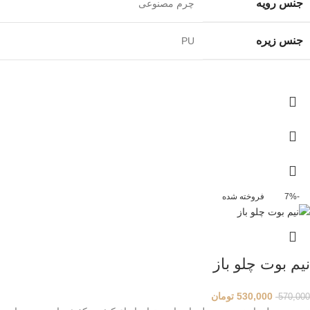
جنس رویه
چرم مصنوعی
جنس زیره
PU
-7%
فروخته شده
نیم بوت چلو باز
530,000
تومان
570,000