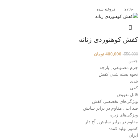
-27%
فروخته شده
کفش کوهنوردی زنانه
400,000
تومان
550,000
جنس
چرم مصنوعی , پارچه
نحوه بسته شدن کفش
بندی
کفی
قابل تعویض
ویژگی‌های تخصصی کفش
ضد آب , مقاوم در برابر سایش
ویژگی‌های زیره
مقاوم در برابر سایش , آج دار
کشور تولید کننده
ایران