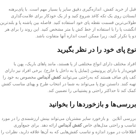
قبل از خرید کفش، اندازه‌گیری دقیق سایز پا بسیار مهم است. با پای‌برهنه
ایستادن روی یک تکه کاغذ شروع کنید و از یک خودکار برای علامت‌گذاری
طولانی‌ترین قسمت نقطه پای خود استفاده کنید. فاصله بین پاشنه پا و بلندترین
انگشت پا را با استفاده از خط کش یا متر مشخص کنید. این روند را برای هر
دو پا تکرار کنید، زیرا ممکن است اندازه آنها متفاوت باشد.
نوع پای خود را در نظر بگیرید
افراد مختلف دارای انواع مختلفی از پا هستند، مانند پاهای باریک، پهن یا
قوس‌دار یا دارای پرونیشن (تمایل پا به داخل یا خارج). برخی افراد نیز دارای
کف پای صاف هستند که به‌راحتی می‌توانند
کفش آدیداس
مخصوص به خود را
تهیه کنند. دانستن نوع پا می‌تواند به شما در انتخاب طرح و پهنای مناسب کفش
کمک کند تا حداکثر راحتی و پشتیبانی را تضمین کند.
بررسی‌ها و بازخوردها را بخوانید
بررسی آنلاین و بازخورد سایر مشتریان می‌تواند بینش ارزشمندی را در مورد
تناسب و راحتی مدل‌های خاص
کفش آدیداس
ارائه دهد. برای جمع‌آوری
اطلاعات در مورد اندازه و تناسب کفش‌هایی که به آن‌ها علاقه دارید، نظرات را