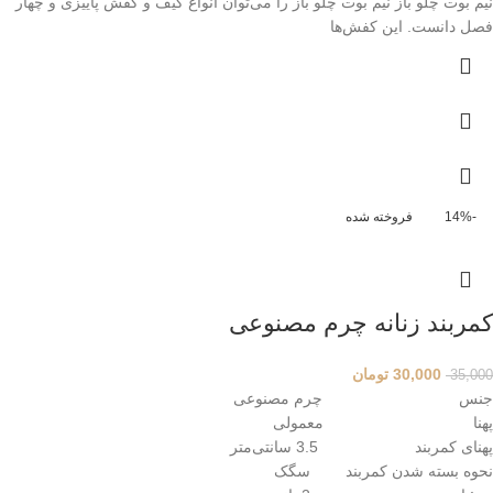
نیم بوت چلو باز نیم بوت چلو باز را می‌توان انواع کیف و کفش پاییزی و چهار
فصل دانست. این کفش‌ها
-14%
فروخته شده
کمربند زنانه چرم مصنوعی
30,000
تومان
35,000
جنس چرم مصنوعی
پهنا معمولی
پهنای کمربند 3.5 سانتی‌متر
نحوه بسته شدن کمربند سگک