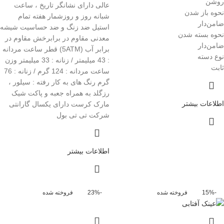
روشن
عالی دارای نشانگر تاریخ ، ساعت
نحوه باز شدن
شبانه روز و روزشمار هفته تمام
ضامن‌دار
استیل ضد زنگ و ضد حساسیت شیشه
نحوه بسته شدن
معدنی مقاوم در برابرخش مقاوم در
ضامن‌دار
برابر آب (5ATM) قطر ساعت مردانه
نوع دسته
: 43 میلیمتر / زنانه : 33 میلیمتر وزن
ثابت
ساعت مردانه : 124 گرم / زنانه : 76
گرم رنگ های به کار رفته : سیلور ،
رزگلد به همراه جعبه و پاکت شیک
اطلاعات بیشتر
مارک کرست دارای یکسال گارانتی
شرکت تی تی بول
اطلاعات بیشتر
-15%
فروخته شده
-23%
فروخته شده