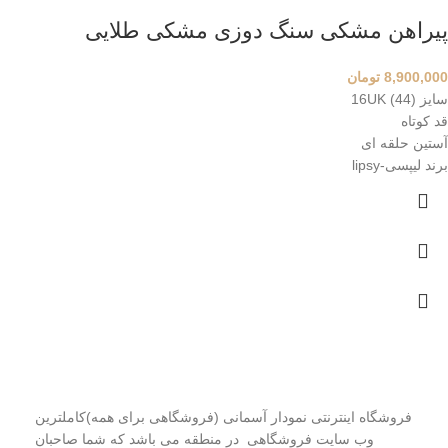
پیراهن مشکی سنگ دوزی مشکی طلایی
8,900,000
تومان
سایز 16UK (44)
قد کوتاه
آستین حلقه ای
برند لیپسی-lipsy
درمورد ما بیشتر بدانید
فروشگاه اینترنتی نمودار آسمانی (فروشگاهی برای همه)کاملترین
وب سایت فروشگاهی در منطقه می باشد که شما صاحبان