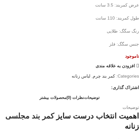
عرض کمربند: 3.5 سانت
طول کمربند: 110 سانت
رنگ سگگ: طلایی
جنس سگگ: فلز
ناموجود
افزودن به علاقه مندی
Categories:
کمر بند چرم
,
لباس زنانه
اشتراک گذاری:
توضیحات
نظرات (0)
محصولات بیشتر
توضیحات
اهمیت انتخاب درست سایز
کمر بند مجلسی
زنانه