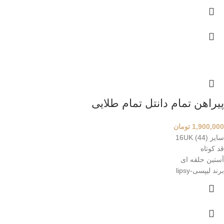
پیراهن تمام دانتل تمام طلایی
1,900,000
تومان
سایز 16UK (44)
قد کوتاه
آستین حلقه ای
برند لیپسی-lipsy