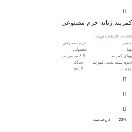
کمربند زنانه چرم مصنوعی
30,000
تومان
35,000
جنس چرم مصنوعی
پهنا معمولی
پهنای کمربند 3.5 سانتی‌متر
نحوه بسته شدن کمربند سگک
جزئیات 2 پانچ
-23%
فروخته شده