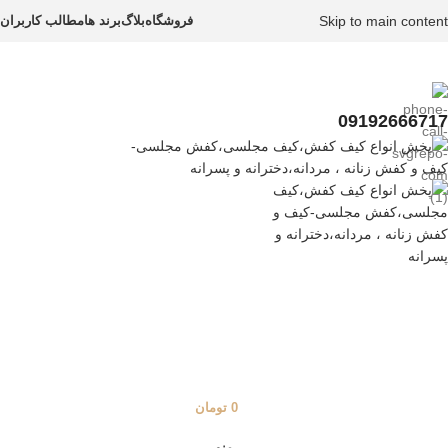
Skip to main content
فروشگاه
بلاگ
برند ها
مطالب کاربران
09192666717
0
تومان
منو