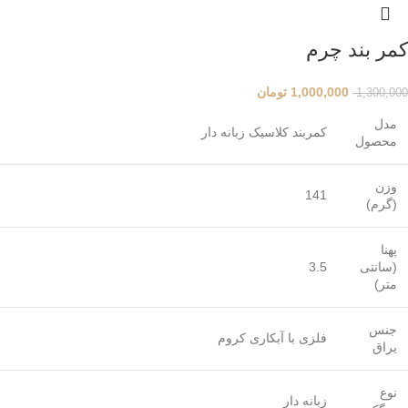
کمر بند چرم
1,000,000
تومان
1,300,000
مدل
کمربند کلاسیک زبانه دار
محصول
وزن
141
(گرم)
پهنا
(سانتی
3.5
متر)
جنس
فلزی با آبکاری کروم
یراق
نوع
زبانه دار