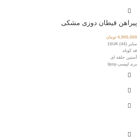
پیراهن قیطان دوزی مشکی
4,900,000
تومان
سایز 16UK (44)
قد کوتاه
آستین حلقه ای
برند لیپسی-lipsy