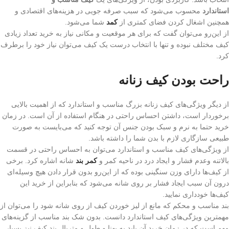
استاندارد
محسوب می‌شود که سبب صرفه جویی در هزینه‌های اقتصادی و
همچنین اشغال کردن فضای کمتری از
کمد
شما می‌شود.
از این‌رو می‌توان گفت که برای هر موقعیت و مکانی نیاز به خرید تعداد زیادی
کیف مختلف نبوده و تنها با انتخاب درست یک کیف می‌توان نیاز خود را برطرف
کرد.
راحت بودن کیف زنانه
از دیگر ویژگی‌های کیف زنانه بزرگ مناسب و استاندارد که از اهمیت بالایی
برخوردار است، داشتن احساس راحتی در هنگام استفاده از آن است. در زمان
خرید حتما به نرم و سبک بودن جنس آن توجه کنید که می‌بایست به صورت
طبیعی سازگاری لازم با بدن شما را داشته باشد.
از ویژگی‌های کیف مناسب و استاندارد می‌توان به احساس راحتی در قسمت
بالاتنه وعدم فشار و ایجاد درد در ناحیه کمر و
کمر بند
شانه اشاره کرد. برخی
از کیف‌ها دارای وزن سنگینی بوده که از این‌رو بدون قرار دادن هیچ وسیله‌ای
درون آن سبب ایجاد فشار بر روی شانه می‌شود که بنابراین از خرید این
کیف‌ها خودداری نمایید.
بند مناسب و محکم که مانع از لیز خوردن کیف از روی شانه شود را می‌توان از
مهمترین ویژگی‌های کیف استاندارد دانست. بدون شک بند مناسب از گزینه‌های
مهم است که در زمان خرید آن باید به پهنا و طول و متریال بند کیف نیز بسیار