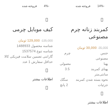
-14%
فروخته شده
-4%
فروخته شده
کمربند زنانه چرم
کیف موبایل چرمی
مصنوعی
129,000
تومان
135,000
شناسه محصول 1488933
30,000
تومان
35,000
شناسه تنوع 1537574
جنس چرم
گارانتی تضمین سلامت فیزیکی کالا
مصنوعی
حداقل سفارش 1 عدد
پهنا معمولی
پهنای کمربند 3.5
سانتی‌متر
اطلاعات بیشتر
نحوه بسته شدن کمربند سگک
جزئیات 2 پانچ
اطلاعات بیشتر