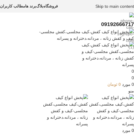
Skip to main content
فروشگاه
بلاگ
برند ها
مطالب کاربران
09192666717
0
0
0
مورد
0
تومان
منو
0
مورد