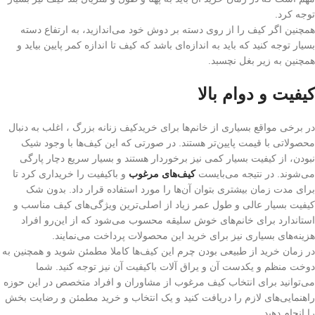
توجه کرد.
همچنین اگر کیف را از روی دسته بر دوش خود می‌اندازید، به ارتفاع دسته
بسیار توجه کنید که باید به اندازه‌ای باشد که کیف تا اندازه کمر پایین بیاید و
همچنین به زیر بغل نچسبد.
کیفیت و دوام بالا
در برخی مواقع بسیاری از خانم‌ها برای خریدکیف زنانه بزرگ ، اغلب به دنبال
محصولاتی با قیمت پایین‌تر هستند. در صورتی که این کیف‌ها با وجود شیک
نبودن، از کیفیت بسیار کمی نیز برخوردار هستند و بسیار سریع دچار پارگی
می‌شوند. در نتیجه می‌بایست
کیف‌های مرغوب
و باکیفیت را خریداری کرد تا
برای مدت زمان بیشتری بتوان آن‌ها را مورد استفاده قرار داد. بدون شک
کیفیت بسیار عالی و طول عمر زیاد از اصلی‌ترین ویژگی‌های کیف مناسب و
استاندارد برای خانم‌های خوش سلیقه محسوب می‌شود که از این‌رو افراد
هزینه‌های بسیاری نیز برای خرید این محصولات پرداخت می‌نمایند.
در زمان خرید از طبیعی بودن چرم این کیف‌ها کاملا مطمئن شوید و همچنین به
دوخت منظم و یکدست آن و یراق آلات باکیفیت آن نیز توجه کنید. شما
می‌توانید برای انتخاب کیف مرغوب از مشاوران و افراد متخصص در این حوزه
راهنمایی‌های لازم را دریافت کنید و یک انتخاب و خرید مطمئن و رضایت بخش
را انجام دهید.