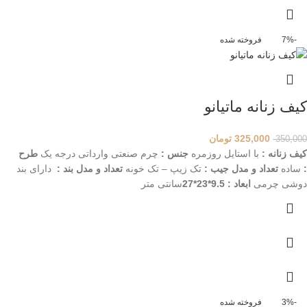
-7%
فروخته شده
کیف زنانه ماتیانو
325,000
تومان
350,000
کیف زنانه :
با استایل روزمره
جنس :
چرم صنعتی وارداتی درجه یک
طرح
:
ساده
تعداد و مدل جیب :
تک زیپ – تک خونه
تعداد و مدل بند :
دارای بند
دوشی چرمی
ابعاد : 9.5*23*27
سانتی متر
-3%
فروخته شده