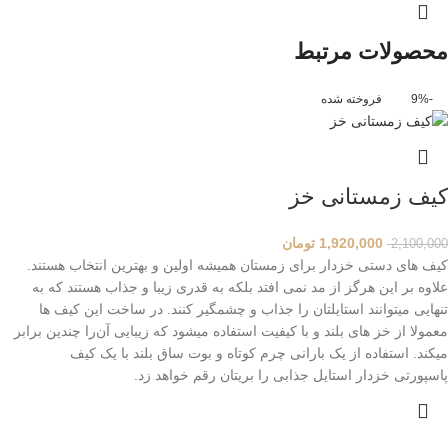
محصولات مرتبط
-9%
فروخته شده
کیف زمستانی خز
1,920,000
تومان
2,100,000
کیف های دستی خزدار برای زمستان همیشه اولین و بهترین انتخاب هستند.
علاوه بر این هرگز از مد نمی افتد بلکه به قدری زیبا و جذاب هستند که به
تنهایی میتوانند استایلتان را جذاب و چشمگیر کنند. در ساخت این کیف ها
معمولا از خز های بلند و با کیفیت استفاده میشود که زیبایی آن‌را چندین برابر
میکند. استفاده از یک بارانی چرم کوتاه و بوت ساق بلند با یک کیف
پاسپورتی خزدار استایل جذابی را بریتان رقم خواهد زد.