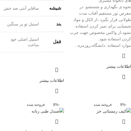
های دلخواه مشتری*
نحوه ی نگهداری و شستشو:
در
شیشه
سافایر آنتی ضد خش
معرض نور مستقیم آفتاب مدت
طولانی قرار نگیرد ،از الکل و مواد
بند
استیل تو پر سنگین
شیمیایی برای تمیز کردن استفاده
نشود،از واکس مخصوص جهت چرب
کردن استفاده شود.
استیل اصلی خود
قفل
ساعت
موارد استفاده:
دانشگاه،روزمره...
اطلاعات بیشتر
اطلاعات بیشتر
-9%
فروخته شده
-8%
فروخته شده