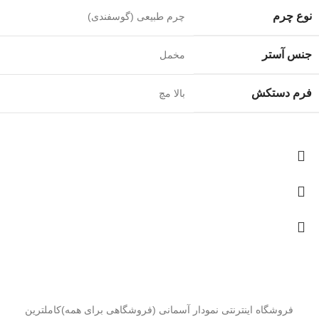
نوع چرم
چرم طبیعی (گوسفندی)
جنس آستر
مخمل
فرم دستکش
بالا مچ
درمورد ما بیشتر بدانید
فروشگاه اینترنتی نمودار آسمانی (فروشگاهی برای همه)کاملترین