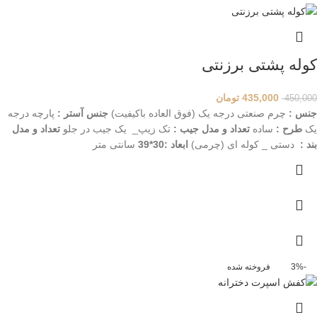
کوله پشتی برزنتی
435,000
تومان
450,000
جنس :
چرم صنعتی درجه یک (فوق العاده باکیفیت)
جنس آستر :
پارچه درجه
یک
طرح :
ساده
تعداد و مدل جیب :
تک زیپ_ یک جیب در جلو
تعداد و مدل
بند :
دستی _ کوله ای (چرمی)
ابعاد :30*39
سانتی متر
-3%
فروخته شده