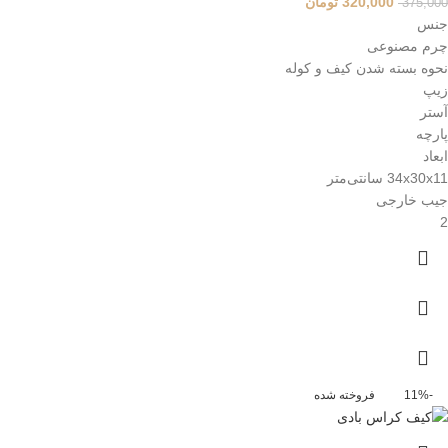
320,000
تومان
375,000
جنس
چرم مصنوعی
نحوه بسته شدن کیف و کوله
زیپ
آستر
پارچه
ابعاد
34x30x11 سانتی‌متر
جیب خارجی
2
-11%
فروخته شده