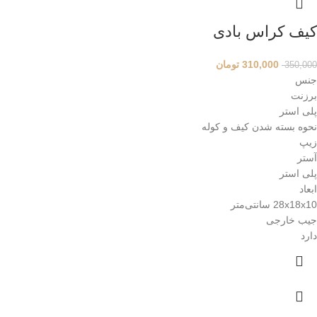
کیف کراس بادی
310,000
تومان
350,000
جنس
برزنت
پلی استر
نحوه بسته شدن کیف و کوله
زیپ
آستر
پلی استر
ابعاد
28x18x10 سانتی‌متر
جیب خارجی
دارد