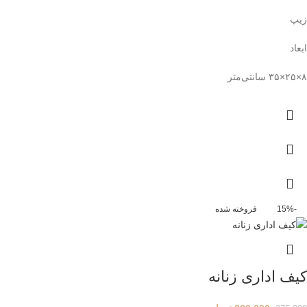
زیپ
ابعاد
۸×۲۵×۳۵ سانتی‌متر
-15%
فروخته شده
کیف اداری زنانه