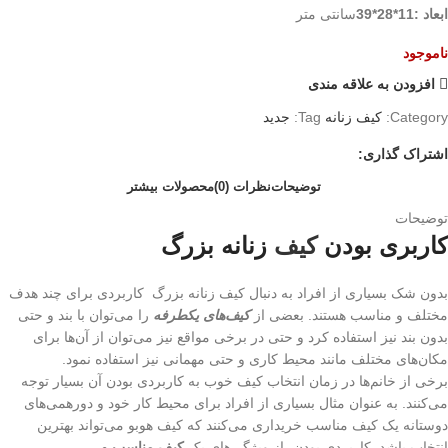
ابعاد :11*28*39
سانتی متر
ناموجود
افزودن به علاقه مندی
Category:
کیف زنانه
Tag:
جدید
اشتراک گذاری:
توضیحات
نظرات (0)
محصولات بیشتر
توضیحات
کاربری بودن
کیف
زنانه بزرگ
بدون شک بسیاری از افراد به دنبال کیف زنانه بزرگ کاربردی برای چند هدف
مختلف و مناسب هستند. بعضی از
کیف‌های یکطرفه
را می‌توان با بند و حتی
بدون بند نیز استفاده کرد و حتی در برخی مواقع نیز می‌توان از آن‌ها برای
مکان‌های مختلف مانند محیط کاری و حتی مهمانی نیز استفاده نمود.
برخی از خانم‌ها در زمان انتخاب کیف خوب به کاربردی بودن آن بسیار توجه
می‌کنند. به عنوان مثال بسیاری از افراد برای محیط کار خود و دورهمی‌های
دوستانه یک کیف مناسب خریداری می‌کنند که کیف هوبو می‌تواند بهترین
انتخاب باشد. کاربردی بودن، از ویژگی‌های یک
کیف مناسب و